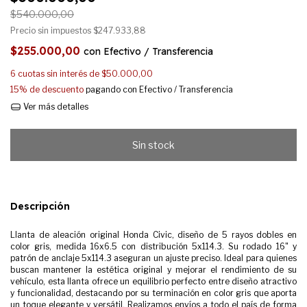
$540.000,00
Precio sin impuestos
$247.933,88
$255.000,00
con
Efectivo / Transferencia
6
cuotas sin interés de
$50.000,00
15% de descuento
pagando con Efectivo / Transferencia
Ver más detalles
Descripción
Llanta de aleación original Honda Civic, diseño de 5 rayos dobles en
color gris, medida 16x6.5 con distribución 5x114.3. Su rodado 16" y
patrón de anclaje 5x114.3 aseguran un ajuste preciso. Ideal para quienes
buscan mantener la estética original y mejorar el rendimiento de su
vehículo, esta llanta ofrece un equilibrio perfecto entre diseño atractivo
y funcionalidad, destacando por su terminación en color gris que aporta
un toque elegante y versátil. Realizamos envíos a todo el país de forma