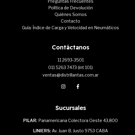
Preguntas Frecuentes
Política de Devolución
Quiénes Somos
Contacto
Guía: Índice de Carga y Velocidad en Neumáticos
Contáctanos
11 2693-3501
011 5263 7473 (int 101)
ventas@distrillantas.com.ar
Sucursales
PILAR:
Panamericana Colectora Oeste 43,800
LINIERS:
Av. Juan B. Justo 9753 CABA