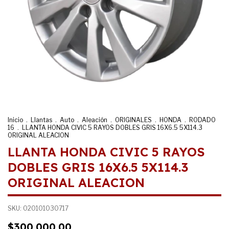
Inicio
.
Llantas
.
Auto
.
Aleación
.
ORIGINALES
.
HONDA
.
RODADO
16
.
LLANTA HONDA CIVIC 5 RAYOS DOBLES GRIS 16X6.5 5X114.3
ORIGINAL ALEACION
LLANTA HONDA CIVIC 5 RAYOS
DOBLES GRIS 16X6.5 5X114.3
ORIGINAL ALEACION
SKU:
020101030717
$300.000,00