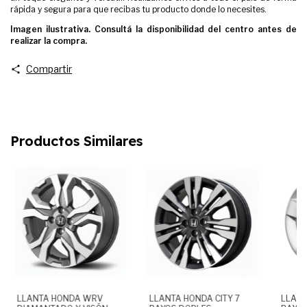
rápida y segura para que recibas tu producto donde lo necesites.
Imagen ilustrativa. Consultá la disponibilidad del centro antes de
realizar la compra.
Compartir
Productos Similares
LLANTA HONDA WRV
LLANTA HONDA CITY 7
LLANT