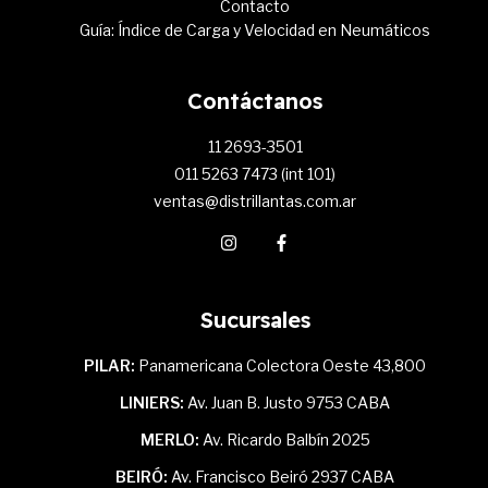
Contacto
Guía: Índice de Carga y Velocidad en Neumáticos
Contáctanos
11 2693-3501
011 5263 7473 (int 101)
ventas@distrillantas.com.ar
Sucursales
PILAR:
Panamericana Colectora Oeste 43,800
LINIERS:
Av. Juan B. Justo 9753 CABA
MERLO:
Av. Ricardo Balbín 2025
BEIRÓ:
Av. Francisco Beiró 2937 CABA