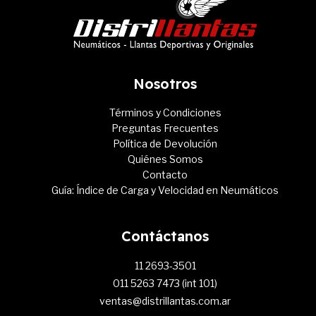
Nosotros
Términos y Condiciones
Preguntas Frecuentes
Política de Devolución
Quiénes Somos
Contacto
Guía: Índice de Carga y Velocidad en Neumáticos
Contáctanos
11 2693-3501
011 5263 7473 (int 101)
ventas@distrillantas.com.ar