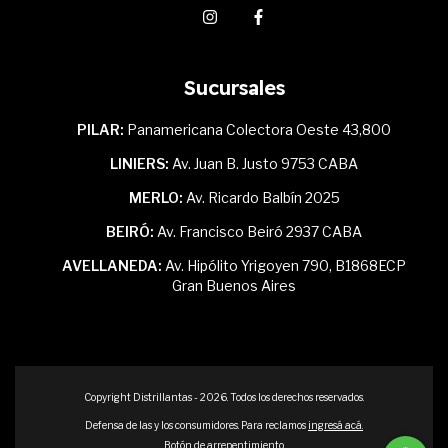
Sucursales
PILAR:
Panamericana Colectora Oeste 43,800
LINIERS:
Av. Juan B. Justo 9753 CABA
MERLO:
Av. Ricardo Balbín 2025
BEIRÓ:
Av. Francisco Beiró 2937 CABA
AVELLANEDA:
Av. Hipólito Yrigoyen 790, B1868ECP
Gran Buenos Aires
Copyright Distrillantas - 2026. Todos los derechos reservados.
Defensa de las y los consumidores. Para reclamos
ingresá acá.
Botón de arrepentimiento