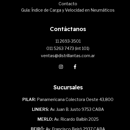
Contacto
Guía: Índice de Carga y Velocidad en Neumáticos
Contáctanos
11 2693-3501
011 5263 7473 (int 101)
ventas@distrillantas.com.ar
Sucursales
PILAR:
Panamericana Colectora Oeste 43,800
LINIERS:
Av. Juan B. Justo 9753 CABA
MERLO:
Av. Ricardo Balbín 2025
BEIRÓ:
Av. Francisco Beiró 2937 CABA