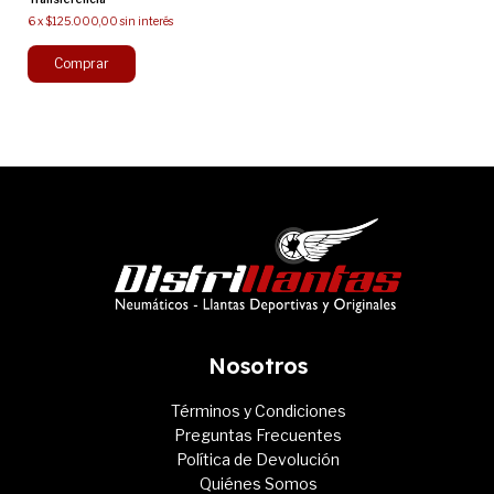
6
x
$125.000,00
sin interés
Nosotros
Términos y Condiciones
Preguntas Frecuentes
Política de Devolución
Quiénes Somos