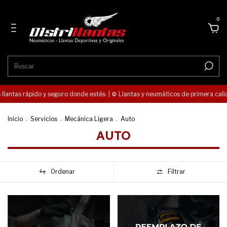
0
lantas rápido y seguro donde estés. | ⚙️ Llantas y neumáticos de primera calidad
Inicio
.
Servicios
.
Mecánica Ligera
.
Auto
AUTO
Ordenar
Filtrar