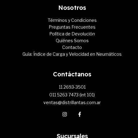
Nosotros
Términos y Condiciones
Preguntas Frecuentes
Política de Devolución
Quiénes Somos
Contacto
Guía: Índice de Carga y Velocidad en Neumáticos
Contáctanos
11 2693-3501
011 5263 7473 (int 101)
ventas@distrillantas.com.ar
Sucursales