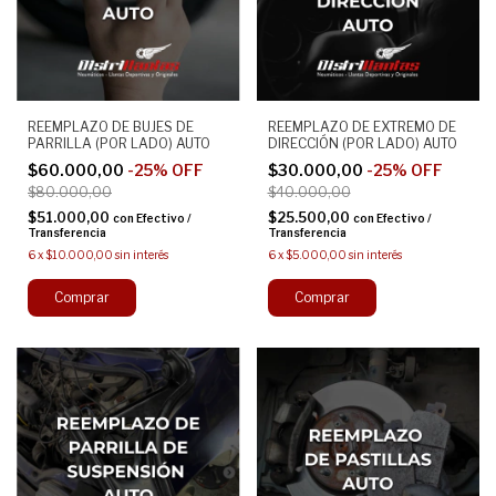
REEMPLAZO DE BUJES DE
REEMPLAZO DE EXTREMO DE
PARRILLA (POR LADO) AUTO
DIRECCIÓN (POR LADO) AUTO
$60.000,00
-
25
%
OFF
$30.000,00
-
25
%
OFF
$80.000,00
$40.000,00
$51.000,00
$25.500,00
con
Efectivo /
con
Efectivo /
Transferencia
Transferencia
6
x
$10.000,00
sin interés
6
x
$5.000,00
sin interés