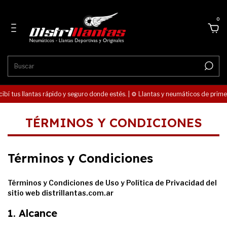
0
ibí tus llantas rápido y seguro donde estés. | ⚙️ Llantas y neumáticos de primera
TÉRMINOS Y CONDICIONES
Términos y Condiciones
Términos y Condiciones de Uso y Política de Privacidad del
sitio web distrillantas.com.ar
1. Alcance