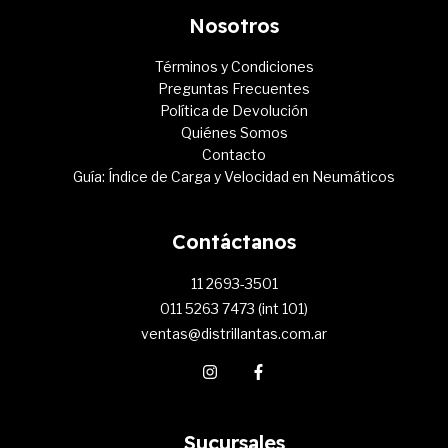
Nosotros
Términos y Condiciones
Preguntas Frecuentes
Política de Devolución
Quiénes Somos
Contacto
Guía: Índice de Carga y Velocidad en Neumáticos
Contáctanos
11 2693-3501
011 5263 7473 (int 101)
ventas@distrillantas.com.ar
Sucursales