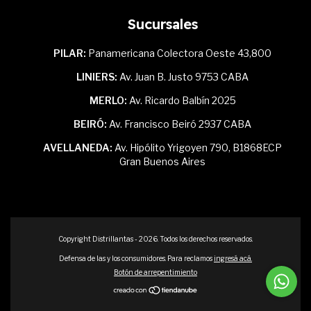
Sucursales
PILAR:
Panamericana Colectora Oeste 43,800
LINIERS:
Av. Juan B. Justo 9753 CABA
MERLO:
Av. Ricardo Balbín 2025
BEIRÓ:
Av. Francisco Beiró 2937 CABA
AVELLANEDA:
Av. Hipólito Yrigoyen 790, B1868ECP
Gran Buenos Aires
Copyright Distrillantas - 2026. Todos los derechos reservados.
Defensa de las y los consumidores. Para reclamos
ingresá acá.
Botón de arrepentimiento