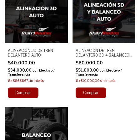
ALINEACIÓN 3D DE TREN
ALINEACIÓN DE TREN
DELANTERO AUTO
DELANTERO 3D 4 BALANCEOS
REVISIÓN AUTO
$40.000,00
$60.000,00
$34.000,00
$51.000,00
con
Efectivo /
con
Efectivo /
Transferencia
Transferencia
6
x
$6.666,67
sin interés
6
x
$10.000,00
sin interés