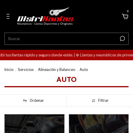
0
ibí tus llantas rápido y seguro donde estés. | ⚙️ Llantas y neumáticos de primer
Inicio
.
Servicios
.
Alineación y Balanceo
.
Auto
AUTO
Ordenar
Filtrar