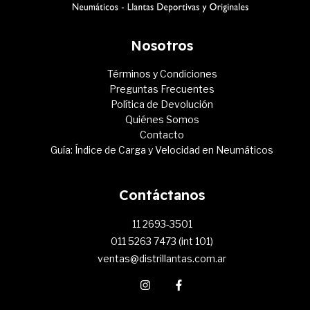
Nosotros
Términos y Condiciones
Preguntas Frecuentes
Política de Devolución
Quiénes Somos
Contacto
Guía: Índice de Carga y Velocidad en Neumáticos
Contáctanos
11 2693-3501
011 5263 7473 (int 101)
ventas@distrillantas.com.ar