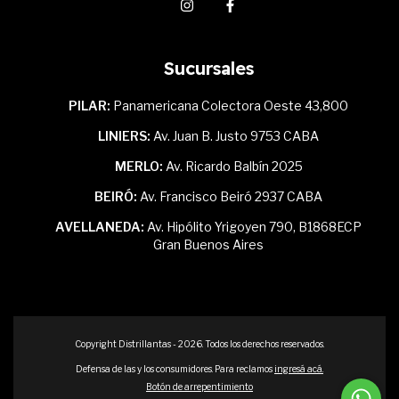
Sucursales
PILAR:
Panamericana Colectora Oeste 43,800
LINIERS:
Av. Juan B. Justo 9753 CABA
MERLO:
Av. Ricardo Balbín 2025
BEIRÓ:
Av. Francisco Beiró 2937 CABA
AVELLANEDA:
Av. Hipólito Yrigoyen 790, B1868ECP
Gran Buenos Aires
Copyright Distrillantas - 2026. Todos los derechos reservados.
Defensa de las y los consumidores. Para reclamos
ingresá acá.
Botón de arrepentimiento