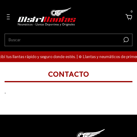
0
cibí tus llantas rápido y seguro donde estés. | ⚙️ Llantas y neumáticos de prime
CONTACTO
-