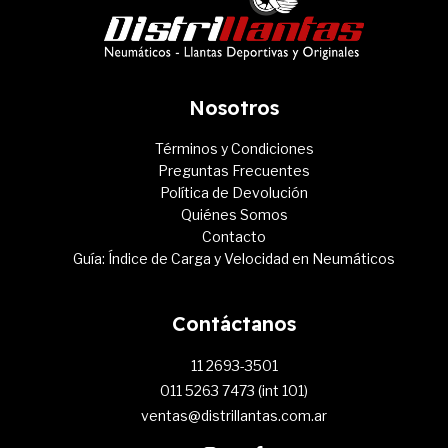
Nosotros
Términos y Condiciones
Preguntas Frecuentes
Política de Devolución
Quiénes Somos
Contacto
Guía: Índice de Carga y Velocidad en Neumáticos
Contáctanos
11 2693-3501
011 5263 7473 (int 101)
ventas@distrillantas.com.ar