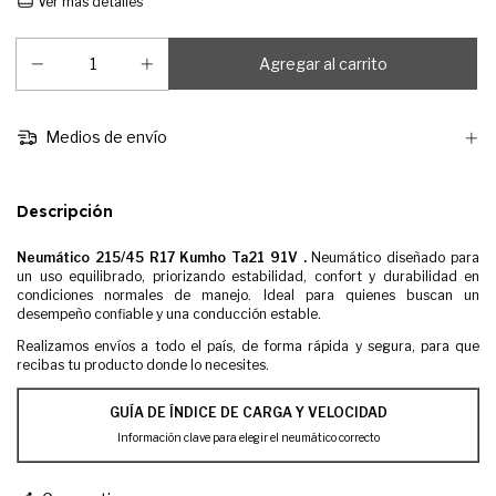
Ver más detalles
Medios de envío
Descripción
Neumático 215/45 R17 Kumho Ta21 91V .
Neumático diseñado para
un uso equilibrado, priorizando estabilidad, confort y durabilidad en
condiciones normales de manejo. Ideal para quienes buscan un
desempeño confiable y una conducción estable.
Realizamos envíos a todo el país, de forma rápida y segura, para que
recibas tu producto donde lo necesites.
GUÍA DE ÍNDICE DE CARGA Y VELOCIDAD
Información clave para elegir el neumático correcto