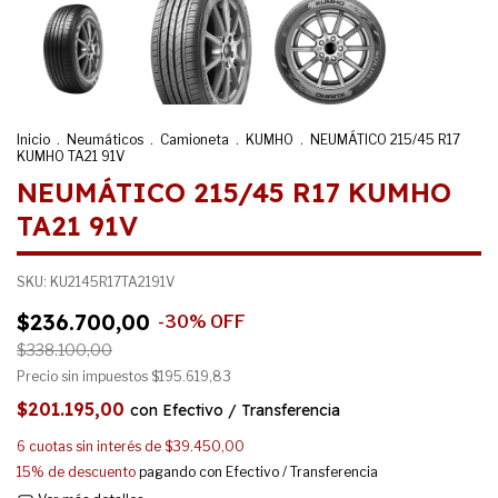
Inicio
.
Neumáticos
.
Camioneta
.
KUMHO
.
NEUMÁTICO 215/45 R17
KUMHO TA21 91V
NEUMÁTICO 215/45 R17 KUMHO
TA21 91V
SKU:
KU2145R17TA2191V
$236.700,00
-
30
%
OFF
$338.100,00
Precio sin impuestos
$195.619,83
$201.195,00
con
Efectivo / Transferencia
6
cuotas sin interés de
$39.450,00
15% de descuento
pagando con Efectivo / Transferencia