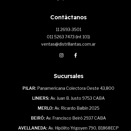
Contáctanos
11 2693-3501
011 5263 7473 (int 101)
ventas@distrillantas.com.ar
Sucursales
PILAR:
Panamericana Colectora Oeste 43,800
LINIERS:
Av. Juan B. Justo 9753 CABA
MERLO:
Av. Ricardo Balbín 2025
BEIRÓ:
Av. Francisco Beiró 2937 CABA
AVELLANEDA:
Av. Hipólito Yrigoyen 790, B1868ECP