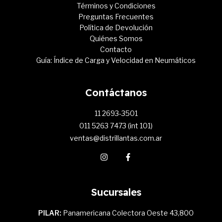
Términos y Condiciones
Preguntas Frecuentes
Política de Devolución
Quiénes Somos
Contacto
Guía: Índice de Carga y Velocidad en Neumáticos
Contáctanos
11 2693-3501
011 5263 7473 (int 101)
ventas@distrillantas.com.ar
Sucursales
PILAR:
Panamericana Colectora Oeste 43,800