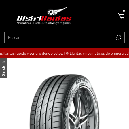
0
s llantas rápido y seguro donde estés. | ⚙️ Llantas y neumáticos de primera cali
Sin stock