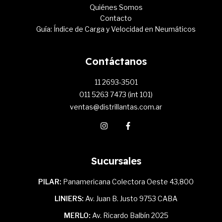
Quiénes Somos
Contacto
Guía: Índice de Carga y Velocidad en Neumáticos
Contáctanos
11 2693-3501
011 5263 7473 (int 101)
ventas@distrillantas.com.ar
Sucursales
PILAR:
Panamericana Colectora Oeste 43,800
LINIERS:
Av. Juan B. Justo 9753 CABA
MERLO:
Av. Ricardo Balbín 2025