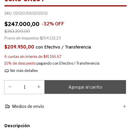
SKU:
020203010202202
$247.000,00
-
32
%
OFF
$363.300,00
Precio sin impuestos
$204.132,23
$209.950,00
con
Efectivo / Transferencia
6
cuotas sin interés de
$41.166,67
15% de descuento
pagando con Efectivo / Transferencia
Ver más detalles
Medios de envío
Descripción