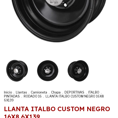
Inicio
.
Llantas
.
Camioneta
.
Chapa
.
DEPORTIVAS
.
ITALBO
.
PINTADAS
.
RODADO 16
.
LLANTA ITALBO CUSTOM NEGRO 16X8
6X139
LLANTA ITALBO CUSTOM NEGRO
16X8 6X139