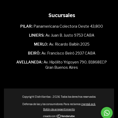
Sucursales
PILAR:
Panamericana Colectora Oeste 43,800
LINIERS:
Av. Juan B. Justo 9753 CABA
MERLO:
Av. Ricardo Balbín 2025
BEIRÓ:
Av. Francisco Beiró 2937 CABA
AVELLANEDA:
Av. Hipólito Yrigoyen 790, B1868ECP
Gran Buenos Aires
Copyright Distrillantas - 2026. Todos los derechos reservados.
Defensa de las y los consumidores. Para reclamos
ingresá acá.
Botón de arrepentimiento