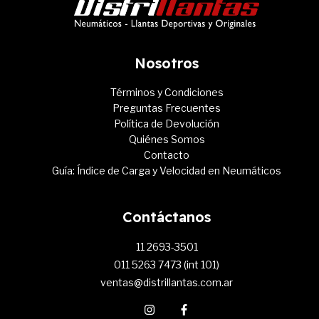
Nosotros
Términos y Condiciones
Preguntas Frecuentes
Política de Devolución
Quiénes Somos
Contacto
Guía: Índice de Carga y Velocidad en Neumáticos
Contáctanos
11 2693-3501
011 5263 7473 (int 101)
ventas@distrillantas.com.ar