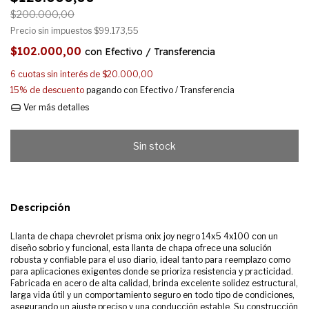
$200.000,00
Precio sin impuestos
$99.173,55
$102.000,00
con
Efectivo / Transferencia
6
cuotas sin interés de
$20.000,00
15% de descuento
pagando con Efectivo / Transferencia
Ver más detalles
Descripción
Llanta de chapa chevrolet prisma onix joy negro 14x5 4x100 con un
diseño sobrio y funcional, esta llanta de chapa ofrece una solución
robusta y confiable para el uso diario, ideal tanto para reemplazo como
para aplicaciones exigentes donde se prioriza resistencia y practicidad.
Fabricada en acero de alta calidad, brinda excelente solidez estructural,
larga vida útil y un comportamiento seguro en todo tipo de condiciones,
asegurando un ajuste preciso y una conducción estable. Su construcción