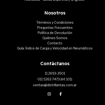
Nosotros
Términos y Condiciones
Preguntas Frecuentes
Política de Devolución
Quiénes Somos
Contacto
Guía: Índice de Carga y Velocidad en Neumáticos
Contáctanos
11 2693-3501
011 5263 7473 (int 101)
ventas@distrillantas.com.ar