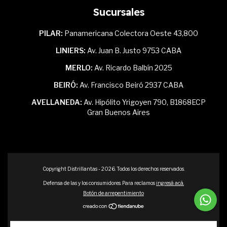
Sucursales
PILAR:
Panamericana Colectora Oeste 43,800
LINIERS:
Av. Juan B. Justo 9753 CABA
MERLO:
Av. Ricardo Balbín 2025
BEIRÓ:
Av. Francisco Beiró 2937 CABA
AVELLANEDA:
Av. Hipólito Yrigoyen 790, B1868ECP
Gran Buenos Aires
Copyright Distrillantas - 2026. Todos los derechos reservados.
Defensa de las y los consumidores. Para reclamos
ingresá acá.
Botón de arrepentimiento