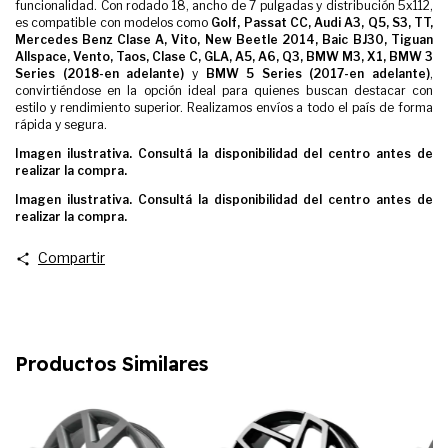
funcionalidad. Con rodado 18, ancho de 7 pulgadas y distribución 5x112,
es compatible con modelos como
Golf, Passat CC, Audi A3, Q5, S3, TT,
Mercedes Benz Clase A, Vito, New Beetle 2014, Baic BJ30, Tiguan
Allspace, Vento, Taos, Clase C, GLA, A5, A6, Q3, BMW M3, X1, BMW 3
Series (2018-en adelante)
y
BMW 5 Series (2017-en adelante)
,
convirtiéndose en la opción ideal para quienes buscan destacar con
estilo y rendimiento superior. Realizamos envíos a todo el país de forma
rápida y segura.
Imagen ilustrativa. Consultá la disponibilidad del centro antes de
realizar la compra.
Imagen ilustrativa. Consultá la disponibilidad del centro antes de
realizar la compra.
Compartir
Productos Similares