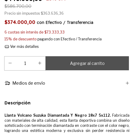
$586.700,00
Precio sin impuestos
$363.636,36
$374.000,00
con
Efectivo / Transferencia
6
cuotas sin interés de
$73.333,33
15% de descuento
pagando con Efectivo / Transferencia
Ver más detalles
Medios de envío
Descripción
Llanta Volcano Suzuka Diamantada Y Negro 18x7 5x112.
Fabricada
con materiales de alta calidad, esta llanta deportiva combina un diseño
sofisticado con terminación diamantada en contraste con el color negro,
logrando una estética moderna y exclusiva sin perder resistencia ni