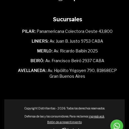
Sucursales
PILAR:
Panamericana Colectora Oeste 43,800
LINIERS:
Av. Juan B. Justo 9753 CABA
MERLO:
Av. Ricardo Balbín 2025
BEIRÓ:
Av. Francisco Beiró 2937 CABA
AVELLANEDA:
Av. Hipólito Yrigoyen 790, B1868ECP
Gran Buenos Aires
Copyright Distrillantas - 2026. Todos los derechos reservados.
Defensa de las y los consumidores. Para reclamos
ingresá acá.
Botón de arrepentimiento