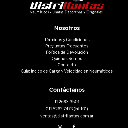
Nosotros
Términos y Condiciones
Preguntas Frecuentes
Política de Devolución
Quiénes Somos
Contacto
Guía: Índice de Carga y Velocidad en Neumáticos
Contáctanos
11 2693-3501
011 5263 7473 (int 101)
ventas@distrillantas.com.ar