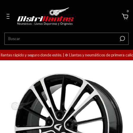
0
llantas rápido y seguro donde estés. | ⚙️ Llantas y neumáticos de primera calida