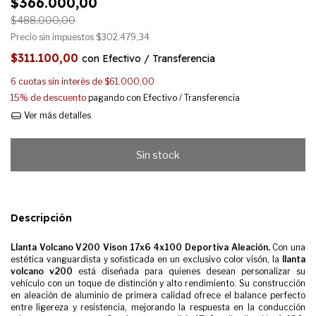
$366.000,00
$488.000,00
Precio sin impuestos
$302.479,34
$311.100,00
con
Efectivo / Transferencia
6
cuotas sin interés de
$61.000,00
15% de descuento
pagando con Efectivo / Transferencia
Ver más detalles
Descripción
Llanta Volcano V200 Vison 17x6 4x100 Deportiva Aleación.
Con una
estética vanguardista y sofisticada en un exclusivo color visón, la
llanta
volcano v200
está diseñada para quienes desean personalizar su
vehículo con un toque de distinción y alto rendimiento. Su construcción
en aleación de aluminio de primera calidad ofrece el balance perfecto
entre ligereza y resistencia, mejorando la respuesta en la conducción