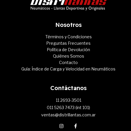
Nosotros
Términos y Condiciones
Preguntas Frecuentes
Política de Devolución
Quiénes Somos
Contacto
Guía: Índice de Carga y Velocidad en Neumáticos
Contáctanos
11 2693-3501
011 5263 7473 (int 101)
ventas@distrillantas.com.ar