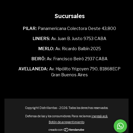
Sucursales
PILAR:
Panamericana Colectora Oeste 43,800
LINIERS:
Av. Juan B. Justo 9753 CABA
MERLO:
Av. Ricardo Balbín 2025
BEIRÓ:
Av. Francisco Beiró 2937 CABA
AVELLANEDA:
Av. Hipólito Yrigoyen 790, B1868ECP
Gran Buenos Aires
Copyright Distrillantas - 2026. Todos los derechos reservados.
Defensa de las y los consumidores. Para reclamos
ingresá acá.
Botón de arrepentimiento