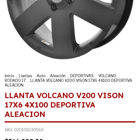
Inicio
.
Llantas
.
Auto
.
Aleación
.
DEPORTIVAS
.
VOLCANO
.
RODADO 17
.
LLANTA VOLCANO V200 VISON 17X6 4X100 DEPORTIVA
ALEACION
LLANTA VOLCANO V200 VISON
17X6 4X100 DEPORTIVA
ALEACION
SKU:
020101030560