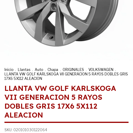
Inicio
.
Llantas
.
Auto
.
Chapa
.
ORIGINALES
.
VOLKSWAGEN
.
LLANTA VW GOLF KARLSKOGA VII GENERACION 5 RAYOS DOBLES GRIS
17X6 5X112 ALEACION
LLANTA VW GOLF KARLSKOGA
VII GENERACION 5 RAYOS
DOBLES GRIS 17X6 5X112
ALEACION
SKU:
020101030122064