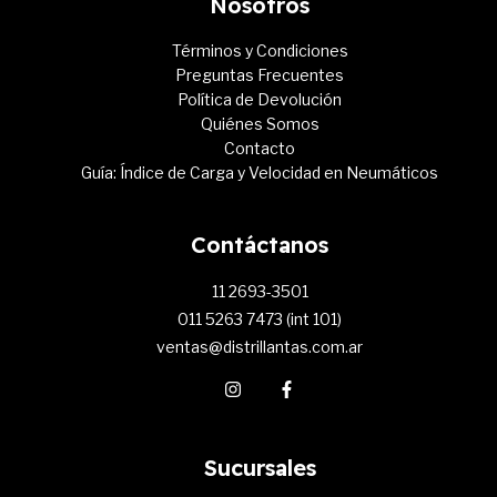
Nosotros
Términos y Condiciones
Preguntas Frecuentes
Política de Devolución
Quiénes Somos
Contacto
Guía: Índice de Carga y Velocidad en Neumáticos
Contáctanos
11 2693-3501
011 5263 7473 (int 101)
ventas@distrillantas.com.ar
Sucursales