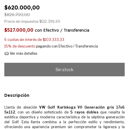
$620.000,00
$826.700,00
Precio sin impuestos
$512.396,69
$527.000,00
con
Efectivo / Transferencia
6
cuotas sin interés de
$103.333,33
15% de descuento
pagando con Efectivo / Transferencia
Ver más detalles
Descripción
Llanta de aleación
VW Golf Karlskoga VII Generación gris 17x6
5x112
, con un diseño sofisticado de
5 rayos dobles
que resalta la
estética deportiva y moderna característica de la séptima generación
del Golf. Esta llanta combina a la perfección estilo y rendimiento,
ofreciendo una apariencia premium sin comprometer la ligereza y la