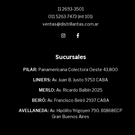
11 2693-3501
011 5263 7473 (int 101)
ventas@distrillantas.com.ar
Sucursales
PILAR:
Panamericana Colectora Oeste 43,800
LINIERS:
Av. Juan B. Justo 9753 CABA
MERLO:
Av. Ricardo Balbín 2025
BEIRÓ:
Av. Francisco Beiró 2937 CABA
AVELLANEDA:
Av. Hipólito Yrigoyen 790, B1868ECP
Gran Buenos Aires