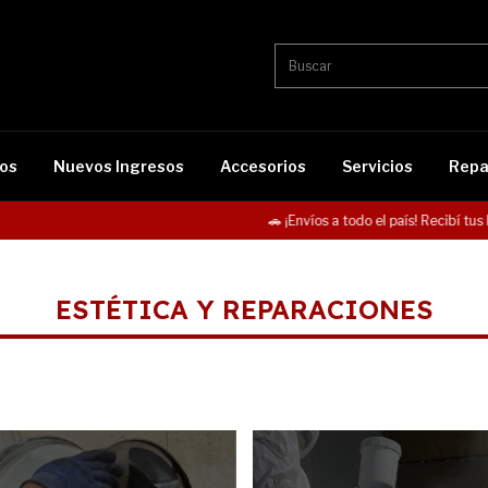
os
Nuevos Ingresos
Accesorios
Servicios
Repa
🚗 ¡Envíos a todo el país! Recibí tus llan
ESTÉTICA Y REPARACIONES