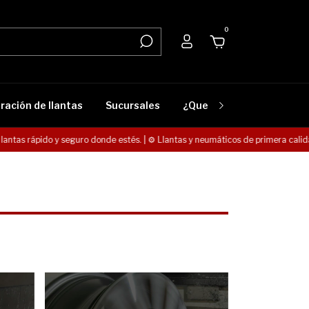
0
ración de llantas
Sucursales
¿Que lleva mi vehículo?
tas rápido y seguro donde estés. | ⚙️ Llantas y neumáticos de primera calidad. E