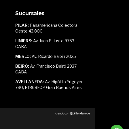
Sucursales
PILAR:
Panamericana Colectora
Oeste 43,800
LINIERS:
Av. Juan B. Justo 9753
CABA
MERLO:
Av. Ricardo Balbín 2025
BEIRÓ:
Av. Francisco Beiró 2937
CABA
AVELLANEDA:
Av. Hipólito Yrigoyen
790, B1868ECP Gran Buenos Aires