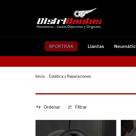
SPORTRAK
Llantas
Neumátic
Inicio
.
Estética y Reparaciones
Ordenar
Filtrar