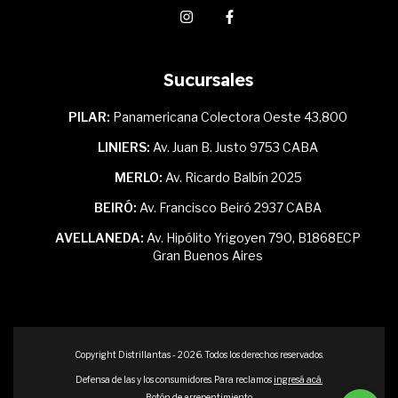
Sucursales
PILAR:
Panamericana Colectora Oeste 43,800
LINIERS:
Av. Juan B. Justo 9753 CABA
MERLO:
Av. Ricardo Balbín 2025
BEIRÓ:
Av. Francisco Beiró 2937 CABA
AVELLANEDA:
Av. Hipólito Yrigoyen 790, B1868ECP
Gran Buenos Aires
Copyright Distrillantas - 2026. Todos los derechos reservados.
Defensa de las y los consumidores. Para reclamos
ingresá acá.
Botón de arrepentimiento