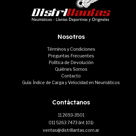
Nosotros
Términos y Condiciones
Preguntas Frecuentes
Política de Devolución
Quiénes Somos
Contacto
Guía: Índice de Carga y Velocidad en Neumáticos
Contáctanos
11 2693-3501
011 5263 7473 (int 101)
ventas@distrillantas.com.ar