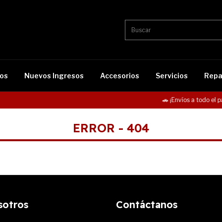
os
Nuevos Ingresos
Accesorios
Servicios
Repa
🚗 ¡Envíos a todo el pa
ERROR - 404
sotros
Contáctanos