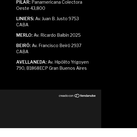
PILAR:
Panamericana Colectora
Oeste 43,800
LINIERS:
Av. Juan B. Justo 9753
CABA
MERLO:
Av. Ricardo Balbín 2025
BEIRÓ:
Av. Francisco Beiró 2937
CABA
AVELLANEDA:
Av. Hipólito Yrigoyen
790, B1868ECP Gran Buenos Aires