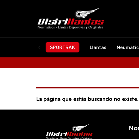
SPORTRAK
Llantas
Neumátic
La página que estás buscando no existe.
No