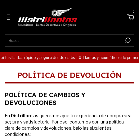
0
ibí tus llantas rápido y seguro donde estés. | ⚙️ Llantas y neumáticos de primera
POLÍTICA DE DEVOLUCIÓN
POLÍTICA DE CAMBIOS Y
DEVOLUCIONES
En
Distrillantas
queremos que tu experiencia de compra sea
segura y satisfactoria. Por eso, contamos con una política
clara de cambios y devoluciones, bajo las siguientes
condiciones: