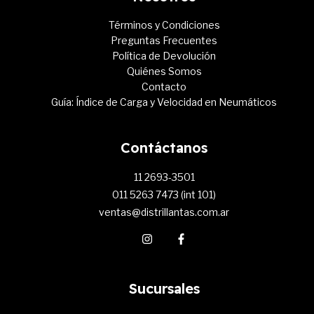
Términos y Condiciones
Preguntas Frecuentes
Política de Devolución
Quiénes Somos
Contacto
Guía: Índice de Carga y Velocidad en Neumáticos
Contáctanos
11 2693-3501
011 5263 7473 (int 101)
ventas@distrillantas.com.ar
Sucursales