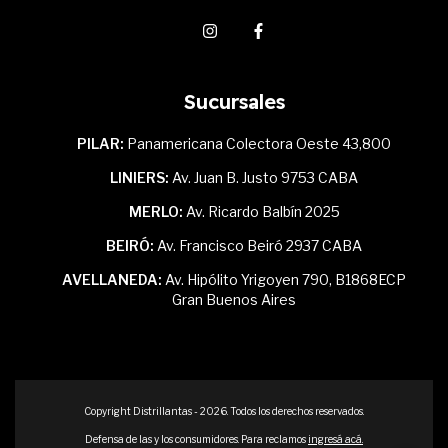
Sucursales
PILAR:
Panamericana Colectora Oeste 43,800
LINIERS:
Av. Juan B. Justo 9753 CABA
MERLO:
Av. Ricardo Balbín 2025
BEIRÓ:
Av. Francisco Beiró 2937 CABA
AVELLANEDA:
Av. Hipólito Yrigoyen 790, B1868ECP
Gran Buenos Aires
Copyright Distrillantas - 2026. Todos los derechos reservados.
Defensa de las y los consumidores. Para reclamos
ingresá acá.