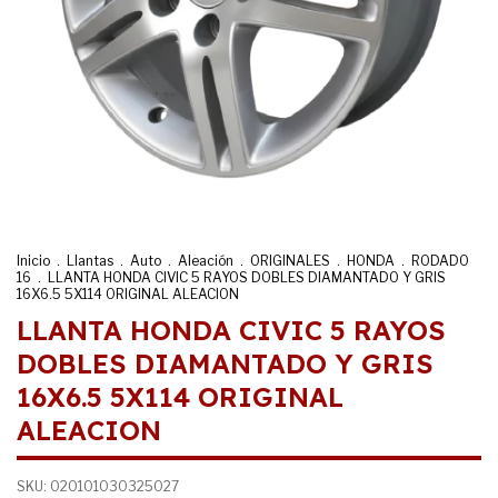
Inicio
.
Llantas
.
Auto
.
Aleación
.
ORIGINALES
.
HONDA
.
RODADO
16
.
LLANTA HONDA CIVIC 5 RAYOS DOBLES DIAMANTADO Y GRIS
16X6.5 5X114 ORIGINAL ALEACION
LLANTA HONDA CIVIC 5 RAYOS
DOBLES DIAMANTADO Y GRIS
16X6.5 5X114 ORIGINAL
ALEACION
SKU:
020101030325027