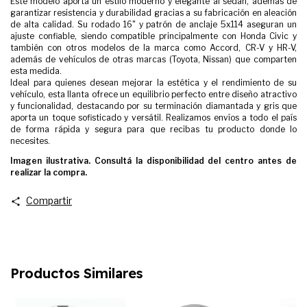
Este modelo aporta un estilo moderno y elegante al sedán, además de
garantizar resistencia y durabilidad gracias a su fabricación en aleación
de alta calidad. Su rodado 16" y patrón de anclaje 5x114 aseguran un
ajuste confiable, siendo compatible principalmente con Honda Civic y
también con otros modelos de la marca como Accord, CR-V y HR-V,
además de vehículos de otras marcas (Toyota, Nissan) que comparten
esta medida.
Ideal para quienes desean mejorar la estética y el rendimiento de su
vehículo, esta llanta ofrece un equilibrio perfecto entre diseño atractivo
y funcionalidad, destacando por su terminación diamantada y gris que
aporta un toque sofisticado y versátil. Realizamos envíos a todo el país
de forma rápida y segura para que recibas tu producto donde lo
necesites.
Imagen ilustrativa. Consultá la disponibilidad del centro antes de
realizar la compra.
Compartir
Productos Similares