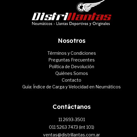
Nosotros
Términos y Condiciones
Preguntas Frecuentes
Política de Devolución
Quiénes Somos
Contacto
Guía: Índice de Carga y Velocidad en Neumáticos
Contáctanos
11 2693-3501
011 5263 7473 (int 101)
ventas@distrillantas.com.ar