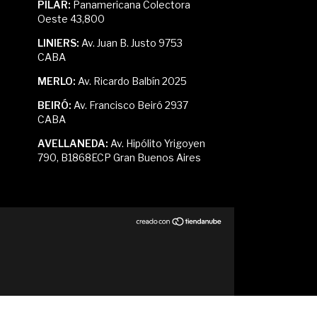
PILAR:
Panamericana Colectora
Oeste 43,800
LINIERS:
Av. Juan B. Justo 9753
CABA
MERLO:
Av. Ricardo Balbín 2025
BEIRÓ:
Av. Francisco Beiró 2937
CABA
AVELLANEDA:
Av. Hipólito Yrigoyen
790, B1868ECP Gran Buenos Aires