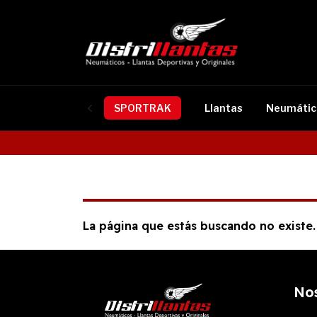
SPORTRAK
Llantas
Neumátic
La página que estás buscando no existe.
No