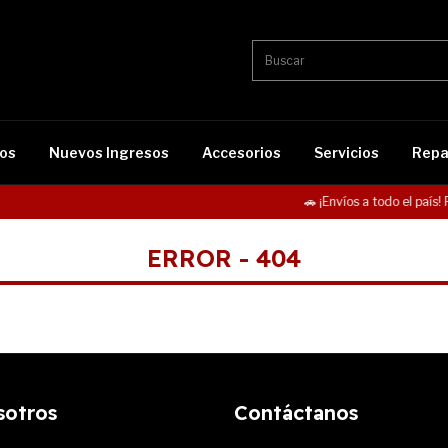
os
Nuevos Ingresos
Accesorios
Servicios
Repa
🚗 ¡Envíos a todo el país! 
ERROR - 404
sotros
Contáctanos