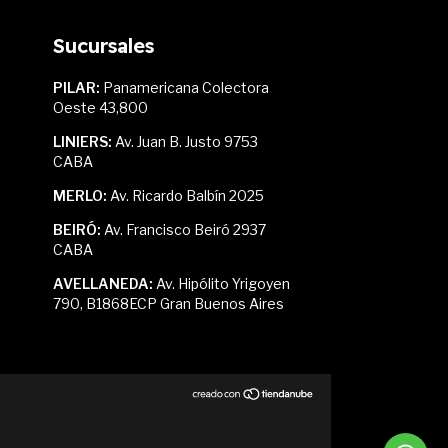
Sucursales
PILAR:
Panamericana Colectora
Oeste 43,800
LINIERS:
Av. Juan B. Justo 9753
CABA
MERLO:
Av. Ricardo Balbín 2025
BEIRÓ:
Av. Francisco Beiró 2937
CABA
AVELLANEDA:
Av. Hipólito Yrigoyen
790, B1868ECP Gran Buenos Aires