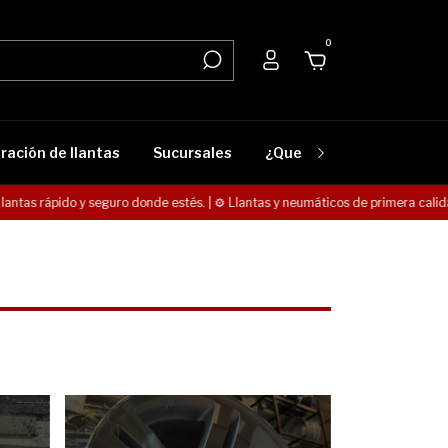
0
ración de llantas
Sucursales
¿Que lleva mi vehículo?
ntas rápido y seguro donde estés. | ⚙️ Llantas y neumáticos de primera calidad. 