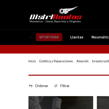
SPORTRAK
Llantas
Neumátic
Inicio
.
Estética y Reparaciones
.
Aleación
.
breadcrumb
Ordenar
Filtrar