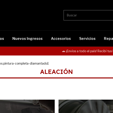
os
Nuevos Ingresos
Accesorios
Servicios
Repa
🚗 ¡Envíos a todo el país! Recibí tus lla
s.pintura-completa-diamantado1
ALEACIÓN